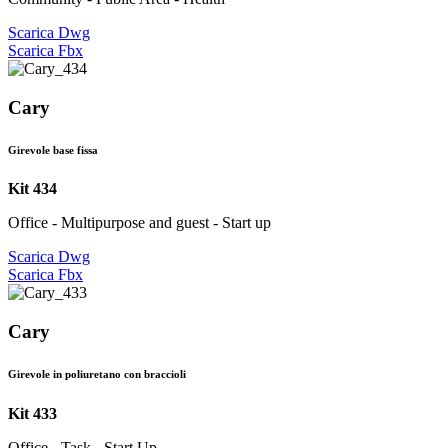
Scarica Dwg
Scarica Fbx
Cary
Girevole base fissa
Kit 434
Office - Multipurpose and guest - Start up
Scarica Dwg
Scarica Fbx
Cary
Girevole in poliuretano con braccioli
Kit 433
Office - Task - Start Up