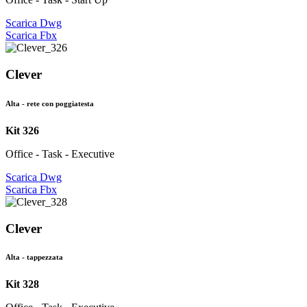
Scarica Dwg
Scarica Fbx
Clever
Alta - rete con poggiatesta
Kit 326
Office - Task - Executive
Scarica Dwg
Scarica Fbx
Clever
Alta - tappezzata
Kit 328