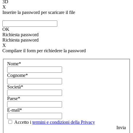
3D
X
Inserire la password per scaricare il file
OK
Richiesta password
Richiesta password
X
Compilare il form per richiedere la password
Nome*
Cognome*
Società*
Paese*
E-mail*
Accetto i
termini e condizioni della Privacy
Invia