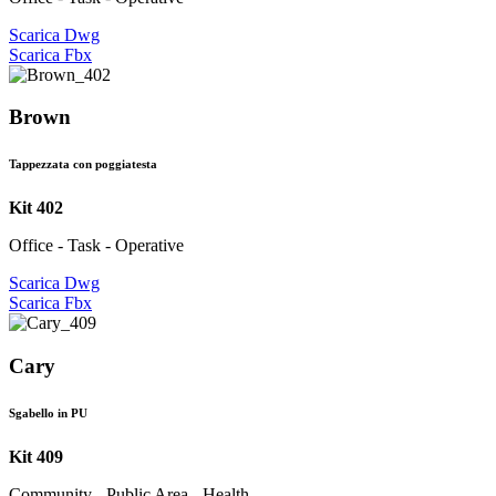
Scarica Dwg
Scarica Fbx
Brown
Tappezzata con poggiatesta
Kit 402
Office - Task - Operative
Scarica Dwg
Scarica Fbx
Cary
Sgabello in PU
Kit 409
Community - Public Area - Health