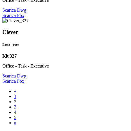
Office - Task - Executive
Scarica Dwg
Scarica Fbx
Clever
Bassa - rete
Kit 327
Office - Task - Executive
Scarica Dwg
Scarica Fbx
«
1
2
3
4
5
»