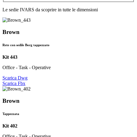
Le sedie IVARS da scoprire in tutte le dimensioni
Brown
Rete con sedile Borg tappezzato
Kit 443
Office - Task - Operative
Scarica Dwg
Scarica Fbx
Brown
Tappezzata
Kit 402
Office - Task - Operative