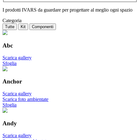
I prodotti IVARS da guardare per progettare al meglio ogni spazio
Categoria
Tutte
Kit
Componenti
Abc
Scarica gallery
Sfoglia
Anchor
Scarica gallery
Scarica foto ambientate
Sfoglia
Andy
Scarica gallery