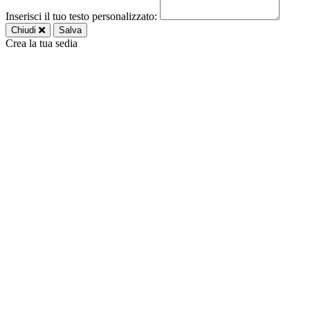
Inserisci il tuo testo personalizzato:
Chiudi
Salva
Crea la tua sedia