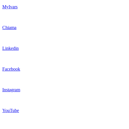
MyIvars
Chiama
Linkedin
Facebook
Instagram
YouTube