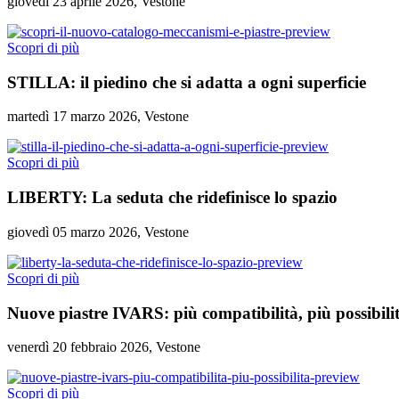
giovedì 23 aprile 2026, Vestone
Scopri di più
STILLA: il piedino che si adatta a ogni superficie
martedì 17 marzo 2026, Vestone
Scopri di più
LIBERTY: La seduta che ridefinisce lo spazio
giovedì 05 marzo 2026, Vestone
Scopri di più
Nuove piastre IVARS: più compatibilità, più possibili
venerdì 20 febbraio 2026, Vestone
Scopri di più