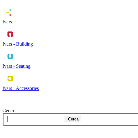
Ivars
Ivars - Building
Ivars - Seating
Ivars - Accessories
Cerca