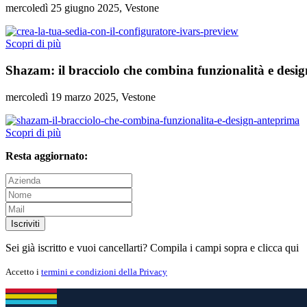
mercoledì 25 giugno 2025, Vestone
Scopri di più
Shazam: il bracciolo che combina funzionalità e desig
mercoledì 19 marzo 2025, Vestone
Scopri di più
Resta aggiornato:
Iscriviti
Sei già iscritto e vuoi cancellarti? Compila i campi sopra e
clicca qui
Accetto i
termini e condizioni della Privacy